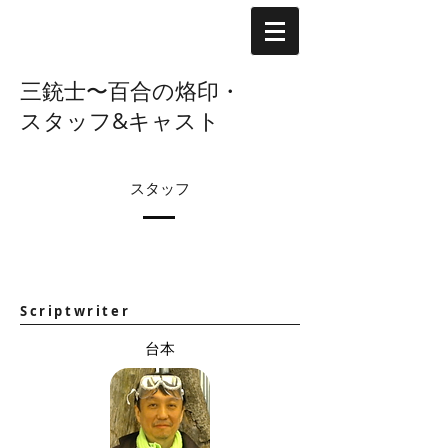
三銃士〜百合の烙印・
スタッフ&キャスト
​スタッフ
Scriptwriter
台本