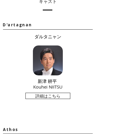
​キャスト
D'artagnan
ダルタニャン
新津 耕平
​Kouhei NIITSU
詳細はこちら
Athos