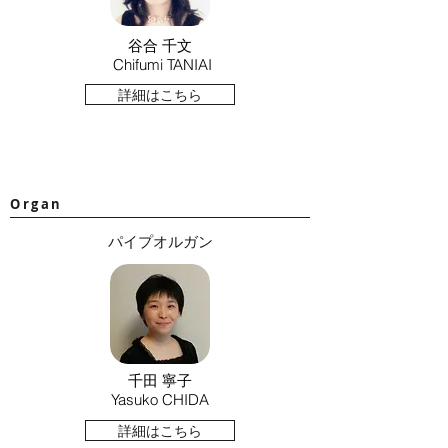
谷合 千文
Chifumi TANIAI
詳細はこちら
Organ
パイプオルガン
千田 寧子
Yasuko CHIDA
詳細はこちら