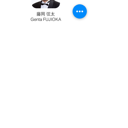
藤岡 弦太
Genta FUJIOKA
詳細はこちら
Aramis
アラミス
保坂 真悟
Shingo HOSAKA
詳細はこちら