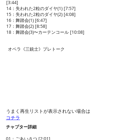
[3:44]
14：失われた2粒のダイヤ(1) [7:57]
15：失われた2粒のダイヤ(2) [4:08]
16：舞踏会(1) [6:47]
17：舞踏会(2) [8:58]
18：舞踏会(3)〜カーテンコール [10:08]
オペラ《三銃士》プレトーク
うまく再生リストが表示されない場合は
コチラ
チャプター詳細
01：ごあいさつ [2:01]