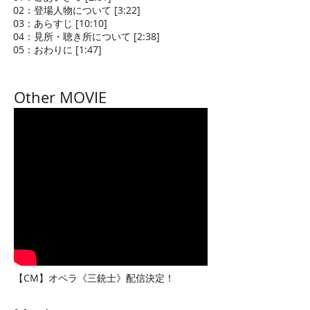
02：登場人物について [3:22]
03：あらすじ [10:10]
04：見所・聴き所について [2:38]
05：おわりに [1:47]
Other MOVIE
【CM】オペラ《三銃士》配信決定！