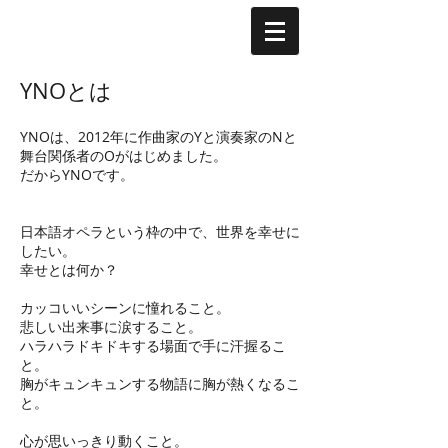
YNOとは
YNOは、2012年に作曲家のYと演奏家のNと
舞台関係者のOがはじめました。
だからYNOです。
日本語オペラという枠の中で、世界を幸せに
したい。
幸せとは何か？
カッコいいシーンに憧れること。
悲しい出来事に涙すること。
ハラハラドキドキする場面で手に汗握るこ
と。
胸がキュンキュンする物語に胸が熱くなるこ
と。​
心が思いっきり動くこと。