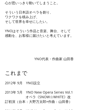
心が思いっきり動いてしまうこと。
そういう日本語オペラを創り、
ワクワクを積み上げ、
そして世界を幸せにしたい。
YNOはそういう作品と音楽、舞台、そして
感動を、お客様に届けたいと考えています。
YNO代表・作曲家 山田香
これまで
2012年 9月 YNO設立
2013年 5月 YNO New Opera Series Vol.1
オペラ《SNOW☆WHITE》改
訂初演（台本：大野万太郎×作曲：山田香）