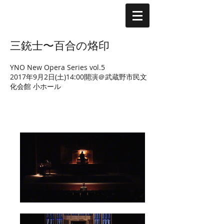
三銃士〜百合の烙印
YNO New Opera Series vol.5
2017年9月2日(土)14:00開演＠武蔵野市民文
化会館 小ホール
Gallery